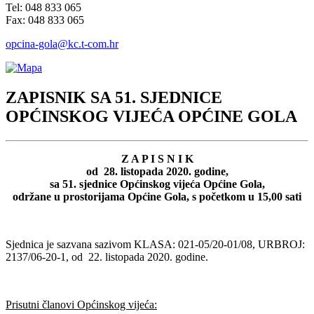
Tel: 048 833 065
Fax: 048 833 065
opcina-gola@kc.t-com.hr
ZAPISNIK SA 51. SJEDNICE
OPĆINSKOG VIJEĆA OPĆINE GOLA
Z A P I S N I K
od 28. listopada 2020. godine,
sa 51. sjednice Općinskog vijeća Općine Gola,
održane u prostorijama Općine Gola, s početkom u 15,00 sati
Sjednica je sazvana sazivom KLASA: 021-05/20-01/08, URBROJ:
2137/06-20-1, od 22. listopada 2020. godine.
Prisutni članovi Općinskog vijeća: