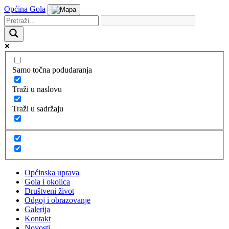
Općina Gola
Samo točna podudaranja
Traži u naslovu
Traži u sadržaju
Općinska uprava
Gola i okolica
Društveni život
Odgoj i obrazovanje
Galerija
Kontakt
Novosti