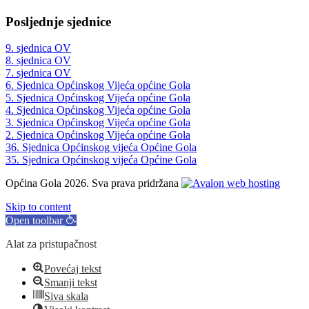
Posljednje sjednice
9. sjednica OV
8. sjednica OV
7. sjednica OV
6. Sjednica Općinskog Vijeća općine Gola
5. Sjednica Općinskog Vijeća općine Gola
4. Sjednica Općinskog Vijeća općine Gola
3. Sjednica Općinskog Vijeća općine Gola
2. Sjednica Općinskog Vijeća općine Gola
36. Sjednica Općinskog vijeća Općine Gola
35. Sjednica Općinskog vijeća Općine Gola
Općina Gola 2026. Sva prava pridržana
Skip to content
Open toolbar
Alat za pristupačnost
Povećaj tekst
Smanji tekst
Siva skala