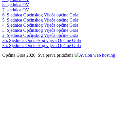
8. sjednica OV
7. sjednica OV
6. Sjednica Općinskog Vijeća općine Gola
5. Sjednica Općinskog Vijeća općine Gola
4. Sjednica Općinskog Vijeća općine Gola
3. Sjednica Općinskog Vijeća općine Gola
2. Sjednica Općinskog Vijeća općine Gola
36. Sjednica Općinskog vijeća Općine Gola
35. Sjednica Općinskog vijeća Općine Gola
Općina Gola 2026. Sva prava pridržana