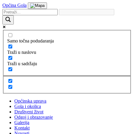
Općina Gola
Samo točna podudaranja
Traži u naslovu
Traži u sadržaju
Općinska uprava
Gola i okolica
Društveni život
Odgoj i obrazovanje
Galerija
Kontakt
Novosti