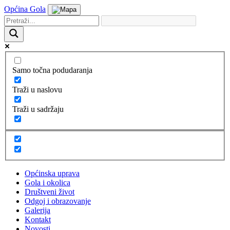
Općina Gola
Samo točna podudaranja
Traži u naslovu
Traži u sadržaju
Općinska uprava
Gola i okolica
Društveni život
Odgoj i obrazovanje
Galerija
Kontakt
Novosti