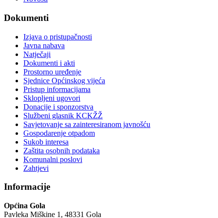
Dokumenti
Izjava o pristupačnosti
Javna nabava
Natječaji
Dokumenti i akti
Prostorno uređenje
Sjednice Općinskog vijeća
Pristup informacijama
Sklopljeni ugovori
Donacije i sponzorstva
Službeni glasnik KCKŽŽ
Savjetovanje sa zainteresiranom javnošću
Gospodarenje otpadom
Sukob interesa
Zaštita osobnih podataka
Komunalni poslovi
Zahtjevi
Informacije
Općina Gola
Pavleka Miškine 1, 48331 Gola