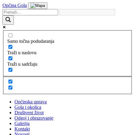
Općina Gola
Samo točna podudaranja
Traži u naslovu
Traži u sadržaju
Općinska uprava
Gola i okolica
Društveni život
Odgoj i obrazovanje
Galerija
Kontakt
Novosti