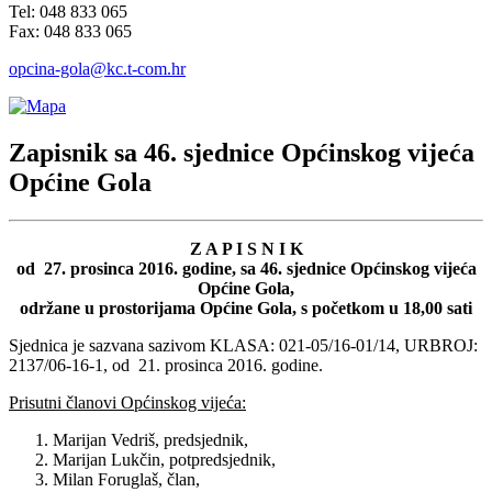
Tel: 048 833 065
Fax: 048 833 065
opcina-gola@kc.t-com.hr
Zapisnik sa 46. sjednice Općinskog vijeća
Općine Gola
Z A P I S N I K
od 27. prosinca 2016. godine, sa 46. sjednice Općinskog vijeća
Općine Gola,
održane u prostorijama Općine Gola, s početkom u 18,00 sati
Sjednica je sazvana sazivom KLASA: 021-05/16-01/14, URBROJ:
2137/06-16-1, od 21. prosinca 2016. godine.
Prisutni članovi Općinskog vijeća:
Marijan Vedriš, predsjednik,
Marijan Lukčin, potpredsjednik,
Milan Foruglaš, član,