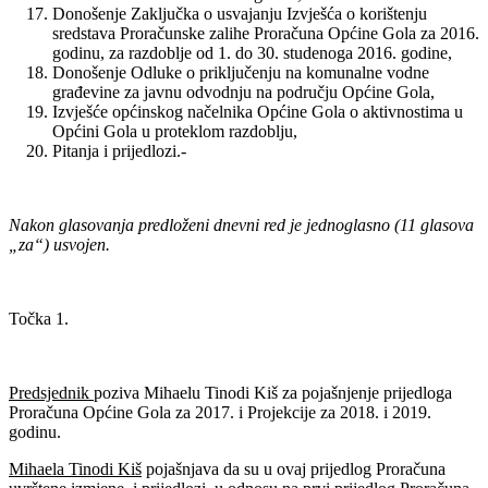
Donošenje Zaključka o usvajanju Izvješća o korištenju
sredstava Proračunske zalihe Proračuna Općine Gola za 2016.
godinu, za razdoblje od 1. do 30. studenoga 2016. godine,
Donošenje Odluke o priključenju na komunalne vodne
građevine za javnu odvodnju na području Općine Gola,
Izvješće općinskog načelnika Općine Gola o aktivnostima u
Općini Gola u proteklom razdoblju,
Pitanja i prijedlozi.-
Nakon glasovanja predloženi dnevni red je jednoglasno (11 glasova
„za“) usvojen.
Točka 1.
Predsjednik
poziva Mihaelu Tinodi Kiš za pojašnjenje prijedloga
Proračuna Općine Gola za 2017. i Projekcije za 2018. i 2019.
godinu.
Mihaela Tinodi Kiš
pojašnjava da su u ovaj prijedlog Proračuna