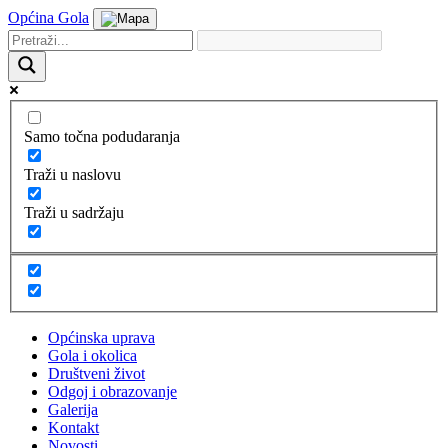
Općina Gola
Samo točna podudaranja
Traži u naslovu
Traži u sadržaju
Općinska uprava
Gola i okolica
Društveni život
Odgoj i obrazovanje
Galerija
Kontakt
Novosti