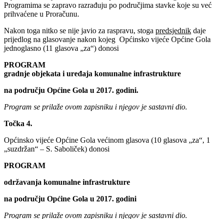
Programima se zapravo razrađuju po područjima stavke koje su već
prihvaćene u Proračunu.
Nakon toga nitko se nije javio za raspravu, stoga
predsjednik
daje
prijedlog na glasovanje nakon kojeg Općinsko vijeće Općine Gola
jednoglasno (11 glasova „za“) donosi
PROGRAM
gradnje objekata i uređaja komunalne infrastrukture
na području Općine Gola u 2017. godini.
Program se prilaže ovom zapisniku i njegov je sastavni dio.
Točka 4.
Općinsko vijeće Općine Gola većinom glasova (10 glasova „za“, 1
„suzdržan“ – S. Saboliček) donosi
PROGRAM
održavanja komunalne infrastrukture
na području Općine Gola u 2017. godini
Program se prilaže ovom zapisniku i njegov je sastavni dio.