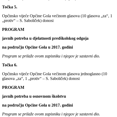
Točka 5.
Općinsko vijeće Općine Gola većinom glasova (10 glasova „za“, 1
„protiv“ – S. Saboliček) donosi
PROGRAM
javnih potreba u djelatnosti predškolskog odgoja
na području Općine Gola u 2017. godini
Program se prilaže ovom zapisniku i njegov je sastavni dio.
Točka 6.
Općinsko vijeće Općine Gola većinom glasova jednoglasno (10
glasova „za“, 1 „protiv“ – S. Saboliček) donosi
PROGRAM
javnih potreba u osnovnom školstvu
na području Općine Gola u 2017. godini
Program se prilaže ovom zapisniku i njegov je sastavni dio.