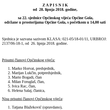
Z A P I S N I K
od 28. lipnja 2018. godine,
sa 22. sjednice Općinskog vijeća Općine Gola,
održane u prostorijama Općine Gola, s početkom u 14,00 sati
Sjednica je sazvana sazivom KLASA: 021-05/18-01/11, URBROJ:
2137/06-18-1, od 26. lipnja 2018. godine.
Prisutni članovi Općinskog vijeća:
Marko Horvat, predsjednik,
Marijan Lukčin, potpredsjednik,
Mario Bogadi, član
Milan Foruglaš, član,
Ivica Rac, član,
Helena Salaj, članica,
Nisu prisutni članovi Općinskog vijeća
:
Tatjana Blažeković (opravdano),