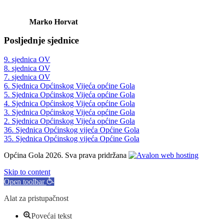
Marko Horvat
Posljednje sjednice
9. sjednica OV
8. sjednica OV
7. sjednica OV
6. Sjednica Općinskog Vijeća općine Gola
5. Sjednica Općinskog Vijeća općine Gola
4. Sjednica Općinskog Vijeća općine Gola
3. Sjednica Općinskog Vijeća općine Gola
2. Sjednica Općinskog Vijeća općine Gola
36. Sjednica Općinskog vijeća Općine Gola
35. Sjednica Općinskog vijeća Općine Gola
Općina Gola 2026. Sva prava pridržana
Skip to content
Open toolbar
Alat za pristupačnost
Povećaj tekst