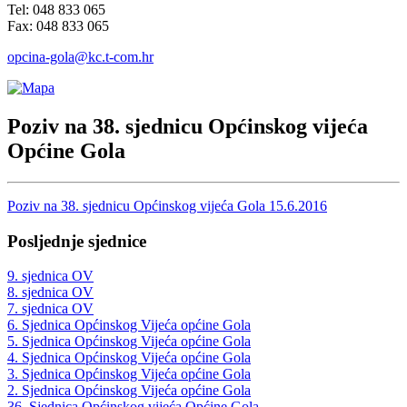
Tel: 048 833 065
Fax: 048 833 065
opcina-gola@kc.t-com.hr
Poziv na 38. sjednicu Općinskog vijeća
Općine Gola
Poziv na 38. sjednicu Općinskog vijeća Gola 15.6.2016
Posljednje sjednice
9. sjednica OV
8. sjednica OV
7. sjednica OV
6. Sjednica Općinskog Vijeća općine Gola
5. Sjednica Općinskog Vijeća općine Gola
4. Sjednica Općinskog Vijeća općine Gola
3. Sjednica Općinskog Vijeća općine Gola
2. Sjednica Općinskog Vijeća općine Gola
36. Sjednica Općinskog vijeća Općine Gola