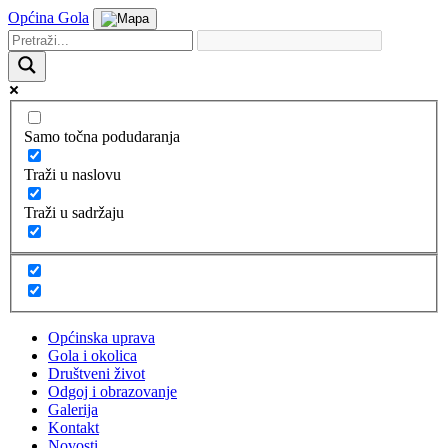
Općina Gola
Samo točna podudaranja
Traži u naslovu
Traži u sadržaju
Općinska uprava
Gola i okolica
Društveni život
Odgoj i obrazovanje
Galerija
Kontakt
Novosti