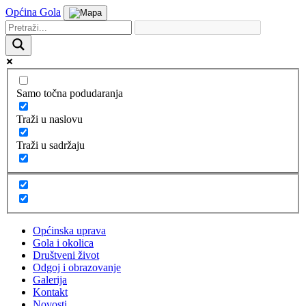
Općina Gola
Samo točna podudaranja
Traži u naslovu
Traži u sadržaju
Općinska uprava
Gola i okolica
Društveni život
Odgoj i obrazovanje
Galerija
Kontakt
Novosti