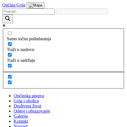
Općina Gola
Samo točna podudaranja
Traži u naslovu
Traži u sadržaju
Općinska uprava
Gola i okolica
Društveni život
Odgoj i obrazovanje
Galerija
Kontakt
Novosti