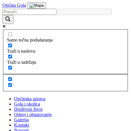
Općina Gola
Samo točna podudaranja
Traži u naslovu
Traži u sadržaju
Općinska uprava
Gola i okolica
Društveni život
Odgoj i obrazovanje
Galerija
Kontakt
Novosti