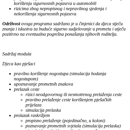
korištenju sigurnosnih pojaseva u automobili
rizicima zbog nepropisnog i nepravilnog sjedenja i
nekorištenja sigurnosnih pojaseva
Održivost
ovoga programa sadržano je u činjenici da djeca stječu
znanja i iskustva za buduće sigurno sudjelovanje u prometu i utječu
pozitivno na eventualna pogrešna ponašanja njihovih roditelja.
Sadržaj modula
Djeca kao pješaci
pravilno korištenje nogostupa (simulacija hodanja
nogostupom)
upoznavanje prometnih znakova
prelazak ceste
rizici neodgovornog ili nesmotrenog prelaženja ceste
pravilno prelaženje ceste korištenjem pješačkih
prijelaza
simulacija prelaska
prolazak raskrižjem
propisno prelaženje (pojedinačno, u koloni)
poznavanje prometnih svjetala (simulacija prelaska)