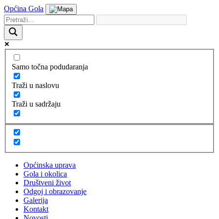
Općina Gola
Samo točna podudaranja
Traži u naslovu
Traži u sadržaju
Općinska uprava
Gola i okolica
Društveni život
Odgoj i obrazovanje
Galerija
Kontakt
Novosti