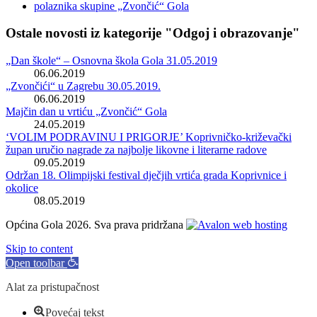
Ostale novosti iz kategorije "Odgoj i obrazovanje"
„Dan škole“ – Osnovna škola Gola 31.05.2019
06.06.2019
„Zvončići“ u Zagrebu 30.05.2019.
06.06.2019
Majčin dan u vrtiću „Zvončić“ Gola
24.05.2019
‘VOLIM PODRAVINU I PRIGORJE’ Koprivničko-križevački
župan uručio nagrade za najbolje likovne i literarne radove
09.05.2019
Održan 18. Olimpijski festival dječjih vrtića grada Koprivnice i
okolice
08.05.2019
Općina Gola 2026. Sva prava pridržana
Skip to content
Open toolbar
Alat za pristupačnost
Povećaj tekst