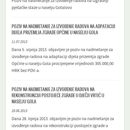
Poziv na nadmetanje za izvođenje radova na izgradnji
pješačke staze u naselju Gotalovo
POZIV NA NADMETANJE ZA IZVOĐENJE RADOVA NA ADPATACIJI
DIJELA PRIZEMLJA ZGRADE OPĆINE U NASELJU GOLA
11.07.2013
Dana 5. srpnja 2013. objavljen je poziv na nadmetanje za
izvođenje radova na adaptaciji dijela prizemlja zgrade
Općine u naselju Gola procijenjene vrijednosti 305.000,00
HRK bez PDV-a.
POZIV NA NADMETANJE ZA IZVOĐENJE RADOVA NA
REKONSTRUKCIJI POSTOJEĆE ZGRADE U DJEČJI VRTIĆ U
NASELJU GOLA
28.06.2013
Dana 28. lipnja 2013. objavljen je poziv na nadmetanje za
izvođenje radova na rekonstrukciji postojeće zgrade u