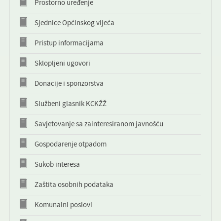
Prostorno uređenje
KONTAKT
Sjednice Općinskog vijeća
NOVOSTI
Pristup informacijama
Sklopljeni ugovori
Donacije i sponzorstva
Službeni glasnik KCKŽŽ
Savjetovanje sa zainteresiranom javnošću
Gospodarenje otpadom
Sukob interesa
Zaštita osobnih podataka
Komunalni poslovi