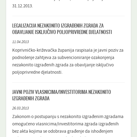
31.12.2013.
LEGALIZACIJA NEZAKONITO IZGRAĐENIH ZGRADA ZA
OBAVLJANJE ISKLJUČIVO POLJOPRIVREDNE DJELATNOSTI
11.04.2013
Koprivničko-križevačka županija raspisala je javni poziv za
podnošenje zahtjeva za subvencioniranje ozakonjenja
nezakonito izgrađenih zgrada za obavljanje isključivo
poljoprivredne djelatnosti.
JAVNI POZIV VLASNICIMA/INVESTITORIMA NEZAKONITO
IZGRAĐENIH ZGRADA
26.03.2013
Zakonom o postupanju s nezakonito izgrađenim zgradama
omogućeno vlasnicima/investitorima zgrada izgrađenih
bez akta kojima se odobrava građenje da ishođenjem