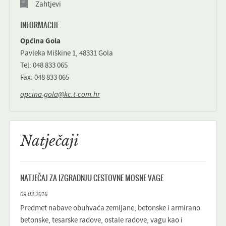
Zahtjevi
INFORMACIJE
Općina Gola
Pavleka Miškine 1, 48331 Gola
Tel: 048 833 065
Fax: 048 833 065
opcina-gola@kc.t-com.hr
Natječaji
NATJEČAJ ZA IZGRADNJU CESTOVNE MOSNE VAGE
09.03.2016
Predmet nabave obuhvaća zemljane, betonske i armirano
betonske, tesarske radove, ostale radove, vagu kao i