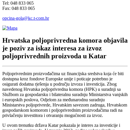
Tel: 048 833 065
Fax: 048 833 065
opcina-gola@kc.t-com.hr
Hrvatska poljoprivredna komora objavila
je poziv za iskaz interesa za izvoz
poljoprivrednih proizvoda u Katar
Poljoprivrednim proizvođačima uz financijska sredstva koja će biti
dostupna kroz fondove Europske unije i poticaje potrebno je
osigurati dodatna rješenja u području izvoza i investicija. Zbog
navedenog Hrvatska poljoprivredna komora (HPK) u suradnji sa
Službom za gospodarsku i bilateralnu suradnju Ministarstva vanjskih
i europskih poslova, Odjelom za međunarodnu suradnju
Ministarstva poljoprivrede, Hrvatskim savezom zadruga, Hrvatskom
gospodarskom komorom i poljoprivrednim proizvođačima radi na
privlačenju investitora i otvaranju mogućnosti za izvoz.
U ovom trenutku država Katar pokazala je interes za investicije i