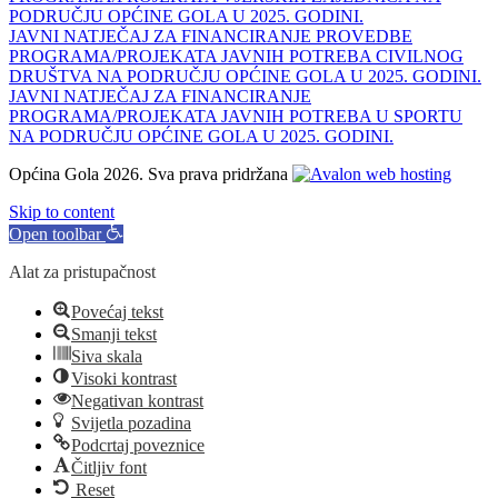
PODRUČJU OPĆINE GOLA U 2025. GODINI.
JAVNI NATJEČAJ ZA FINANCIRANJE PROVEDBE
PROGRAMA/PROJEKATA JAVNIH POTREBA CIVILNOG
DRUŠTVA NA PODRUČJU OPĆINE GOLA U 2025. GODINI.
JAVNI NATJEČAJ ZA FINANCIRANJE
PROGRAMA/PROJEKATA JAVNIH POTREBA U SPORTU
NA PODRUČJU OPĆINE GOLA U 2025. GODINI.
Općina Gola 2026. Sva prava pridržana
Skip to content
Open toolbar
Alat za pristupačnost
Povećaj tekst
Smanji tekst
Siva skala
Visoki kontrast
Negativan kontrast
Svijetla pozadina
Podcrtaj poveznice
Čitljiv font
Reset