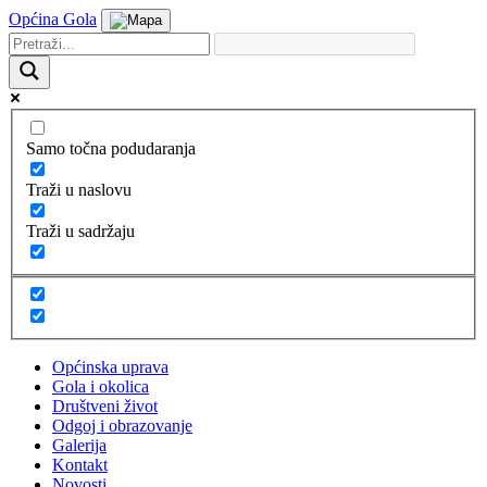
Općina Gola
Samo točna podudaranja
Traži u naslovu
Traži u sadržaju
Općinska uprava
Gola i okolica
Društveni život
Odgoj i obrazovanje
Galerija
Kontakt
Novosti