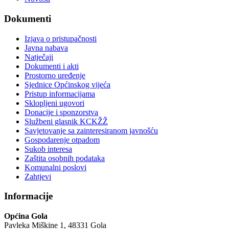
Dokumenti
Izjava o pristupačnosti
Javna nabava
Natječaji
Dokumenti i akti
Prostorno uređenje
Sjednice Općinskog vijeća
Pristup informacijama
Sklopljeni ugovori
Donacije i sponzorstva
Službeni glasnik KCKŽŽ
Savjetovanje sa zainteresiranom javnošću
Gospodarenje otpadom
Sukob interesa
Zaštita osobnih podataka
Komunalni poslovi
Zahtjevi
Informacije
Općina Gola
Pavleka Miškine 1, 48331 Gola