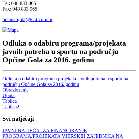
Tel: 048 833 065
Fax: 048 833 065
opcina-gola@kc.t-com.hr
Odluka o odabiru programa/projekata
javnih potreba u sportu na području
Općine Gola za 2016. godinu
Odluka o odabiru programa projekata javnih potreba u sportu na
području Općine Gola za 2016. godinu
Obrazlozenje
Uputa
Tablica
Tablica2
Svi natječaji
JAVNI NATJEČAJ ZA FINANCIRANJE
PROGRAMA/PROJEKATA VJERSKIH ZAJEDNICA NA