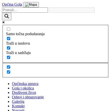
Općina Gola
Samo točna podudaranja
Traži u naslovu
Traži u sadržaju
Općinska uprava
Gola i okolica
Društveni život
Odgoj i obrazovanje
Galerija
Kontakt
Novosti