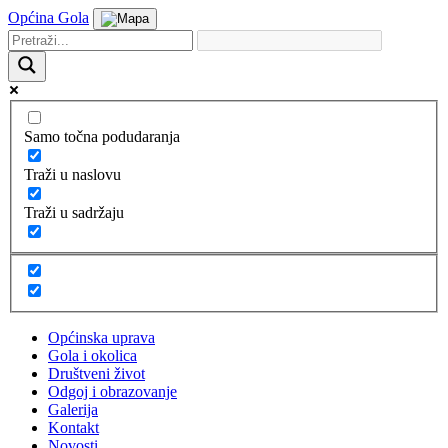
Općina Gola
Samo točna podudaranja
Traži u naslovu
Traži u sadržaju
Općinska uprava
Gola i okolica
Društveni život
Odgoj i obrazovanje
Galerija
Kontakt
Novosti