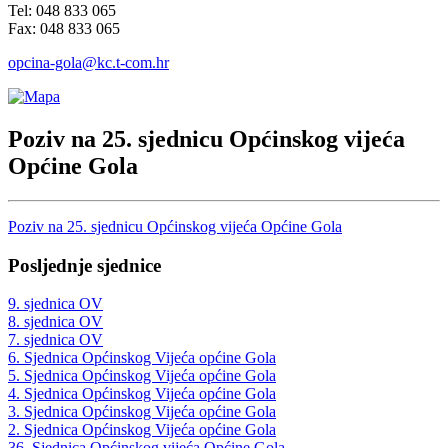
Tel: 048 833 065
Fax: 048 833 065
opcina-gola@kc.t-com.hr
Poziv na 25. sjednicu Općinskog vijeća
Općine Gola
Poziv na 25. sjednicu Općinskog vijeća Općine Gola
Posljednje sjednice
9. sjednica OV
8. sjednica OV
7. sjednica OV
6. Sjednica Općinskog Vijeća općine Gola
5. Sjednica Općinskog Vijeća općine Gola
4. Sjednica Općinskog Vijeća općine Gola
3. Sjednica Općinskog Vijeća općine Gola
2. Sjednica Općinskog Vijeća općine Gola
36. Sjednica Općinskog vijeća Općine Gola