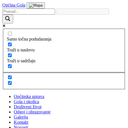
Općina Gola
Samo točna podudaranja
Traži u naslovu
Traži u sadržaju
Općinska uprava
Gola i okolica
Društveni život
Odgoj i obrazovanje
Galerija
Kontakt
Novosti