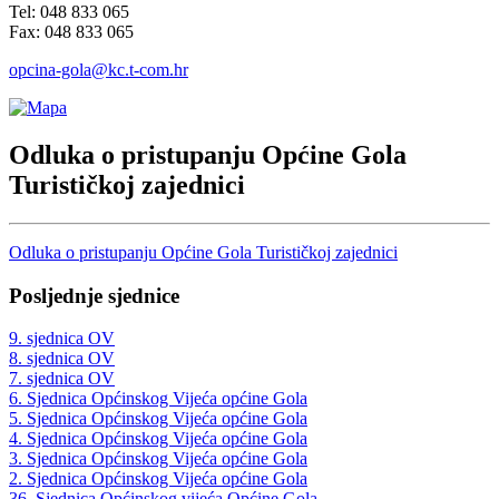
Tel: 048 833 065
Fax: 048 833 065
opcina-gola@kc.t-com.hr
Odluka o pristupanju Općine Gola
Turističkoj zajednici
Odluka o pristupanju Općine Gola Turističkoj zajednici
Posljednje sjednice
9. sjednica OV
8. sjednica OV
7. sjednica OV
6. Sjednica Općinskog Vijeća općine Gola
5. Sjednica Općinskog Vijeća općine Gola
4. Sjednica Općinskog Vijeća općine Gola
3. Sjednica Općinskog Vijeća općine Gola
2. Sjednica Općinskog Vijeća općine Gola
36. Sjednica Općinskog vijeća Općine Gola