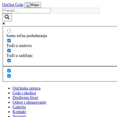
Općina Gola
Samo točna podudaranja
Traži u naslovu
Traži u sadržaju
Općinska uprava
Gola i okolica
Društveni život
Odgoj i obrazovanje
Galerija
Kontakt
Novosti