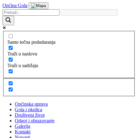
Općina Gola
Samo točna podudaranja
Traži u naslovu
Traži u sadržaju
Općinska uprava
Gola i okolica
Društveni život
Odgoj i obrazovanje
Galerija
Kontakt
Novosti