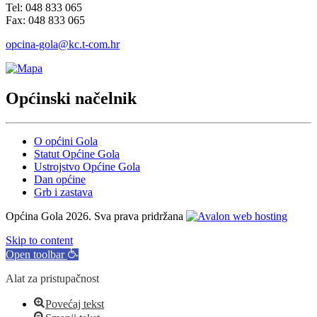
Tel: 048 833 065
Fax: 048 833 065
opcina-gola@kc.t-com.hr
Općinski načelnik
O općini Gola
Statut Općine Gola
Ustrojstvo Općine Gola
Dan općine
Grb i zastava
Općina Gola 2026. Sva prava pridržana
Skip to content
Open toolbar
Alat za pristupačnost
Povećaj tekst