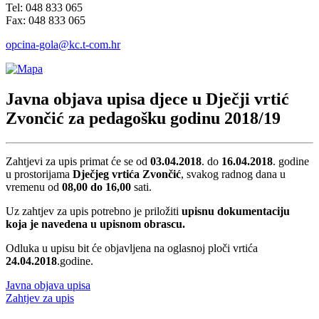
Tel: 048 833 065
Fax: 048 833 065
opcina-gola@kc.t-com.hr
Javna objava upisa djece u Dječji vrtić
Zvončić za pedagošku godinu 2018/19
Zahtjevi za upis primat će se od
03.04.2018
. do
16.04.2018
. godine
u prostorijama
Dječjeg vrtića Zvončić
, svakog radnog dana u
vremenu od
08,00 do 16,00
sati.
Uz zahtjev za upis potrebno je priložiti
upisnu dokumentaciju
koja je navedena u upisnom obrascu.
Odluka u upisu bit će objavljena na oglasnoj ploči vrtića
24.04.2018
.godine.
Javna objava upisa
Zahtjev za upis