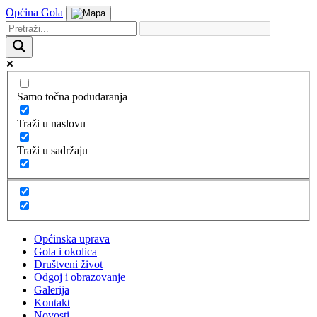
Općina Gola
Samo točna podudaranja
Traži u naslovu
Traži u sadržaju
Općinska uprava
Gola i okolica
Društveni život
Odgoj i obrazovanje
Galerija
Kontakt
Novosti