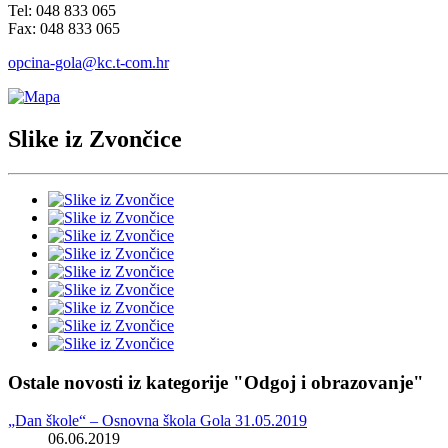
Tel: 048 833 065
Fax: 048 833 065
opcina-gola@kc.t-com.hr
Slike iz Zvončice
Ostale novosti iz kategorije "Odgoj i obrazovanje"
„Dan škole“ – Osnovna škola Gola 31.05.2019
06.06.2019