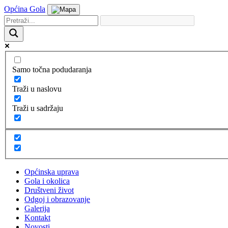
Općina Gola
Samo točna podudaranja
Traži u naslovu
Traži u sadržaju
Općinska uprava
Gola i okolica
Društveni život
Odgoj i obrazovanje
Galerija
Kontakt
Novosti