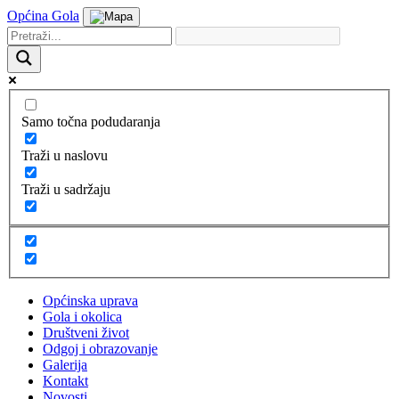
Općina Gola
Samo točna podudaranja
Traži u naslovu
Traži u sadržaju
Općinska uprava
Gola i okolica
Društveni život
Odgoj i obrazovanje
Galerija
Kontakt
Novosti