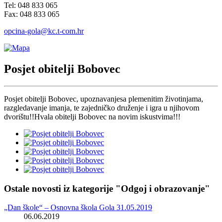
Tel: 048 833 065
Fax: 048 833 065
opcina-gola@kc.t-com.hr
Posjet obitelji Bobovec
Posjet obitelji Bobovec, upoznavanjesa plemenitim životinjama,
razgledavanje imanja, te zajedničko druženje i igra u njihovom
dvorištu!!Hvala obitelji Bobovec na novim iskustvima!!!
Ostale novosti iz kategorije "Odgoj i obrazovanje"
„Dan škole“ – Osnovna škola Gola 31.05.2019
06.06.2019