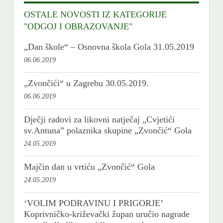
OSTALE NOVOSTI IZ KATEGORIJE
"ODGOJ I OBRAZOVANJE"
„Dan škole“ – Osnovna škola Gola 31.05.2019
06.06.2019
„Zvončići“ u Zagrebu 30.05.2019.
06.06.2019
Dječji radovi za likovni natječaj „Cvjetići
sv.Antuna” polaznika skupine „Zvončić“ Gola
24.05.2019
Majčin dan u vrtiću „Zvončić“ Gola
24.05.2019
‘VOLIM PODRAVINU I PRIGORJE’
Koprivničko-križevački župan uručio nagrade