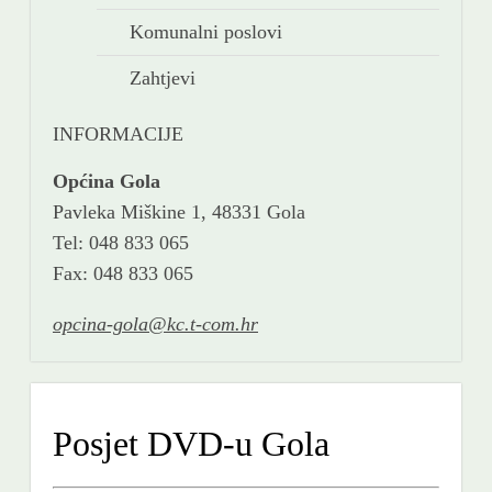
Komunalni poslovi
Zahtjevi
INFORMACIJE
Općina Gola
Pavleka Miškine 1, 48331 Gola
Tel: 048 833 065
Fax: 048 833 065
opcina-gola@kc.t-com.hr
Posjet DVD-u Gola