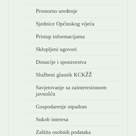
KONTAKT
Prostorno uređenje
NOVOSTI
Sjednice Općinskog vijeća
Pristup informacijama
Sklopljeni ugovori
Donacije i sponzorstva
Službeni glasnik KCKŽŽ
Savjetovanje sa zainteresiranom
javnošću
Gospodarenje otpadom
Sukob interesa
Zaštita osobnih podataka