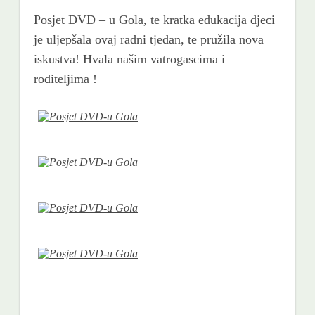
Posjet DVD – u Gola, te kratka edukacija djeci
je uljepšala ovaj radni tjedan, te pružila nova
iskustva! Hvala našim vatrogascima i
roditeljima !