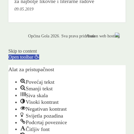
za najbolje likovne i literarne radove
09.05.2019
Općina Gola 2026. Sva prava pridržana
Skip to content
Open toolbar
Alat za pristupačnost
Povećaj tekst
Smanji tekst
Siva skala
Visoki kontrast
Negativan kontrast
Svijetla pozadina
Podcrtaj poveznice
Čitljiv font