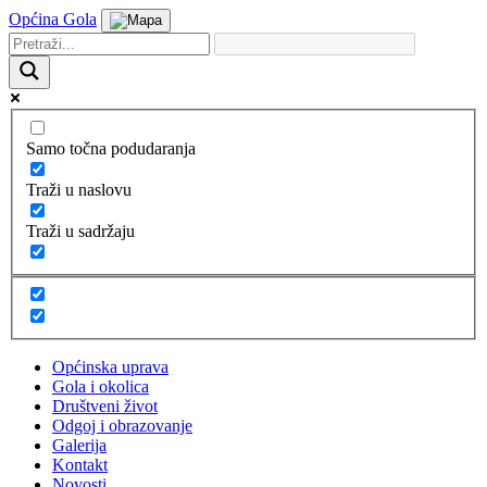
Općina Gola
Samo točna podudaranja
Traži u naslovu
Traži u sadržaju
Općinska uprava
Gola i okolica
Društveni život
Odgoj i obrazovanje
Galerija
Kontakt
Novosti