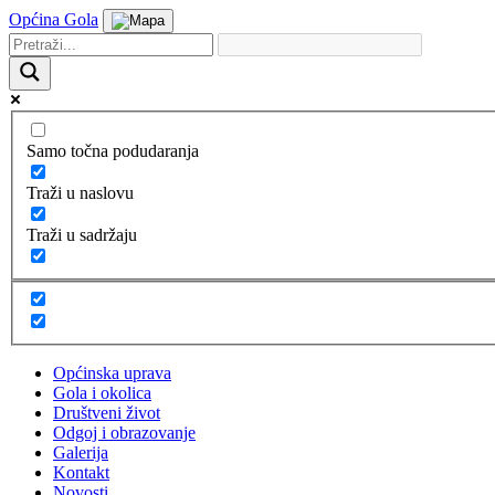
Općina Gola
Samo točna podudaranja
Traži u naslovu
Traži u sadržaju
Općinska uprava
Gola i okolica
Društveni život
Odgoj i obrazovanje
Galerija
Kontakt
Novosti