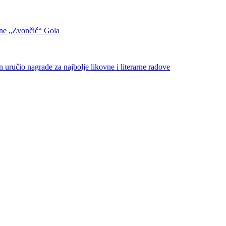
pine „Zvončić“ Gola
io nagrade za najbolje likovne i literarne radove