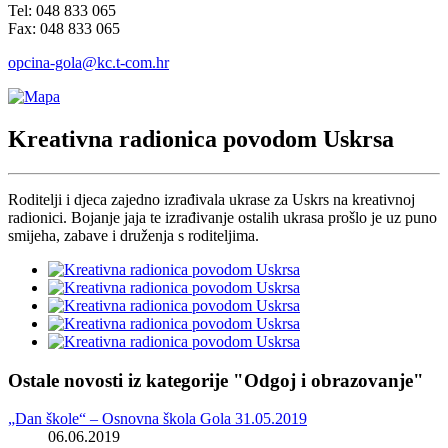
Tel: 048 833 065
Fax: 048 833 065
opcina-gola@kc.t-com.hr
Kreativna radionica povodom Uskrsa
Roditelji i djeca zajedno izrađivala ukrase za Uskrs na kreativnoj
radionici. Bojanje jaja te izrađivanje ostalih ukrasa prošlo je uz puno
smijeha, zabave i druženja s roditeljima.
Ostale novosti iz kategorije "Odgoj i obrazovanje"
„Dan škole“ – Osnovna škola Gola 31.05.2019
06.06.2019