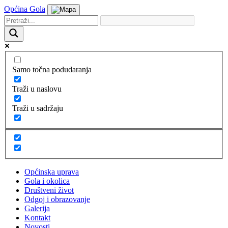
Općina Gola
Samo točna podudaranja
Traži u naslovu
Traži u sadržaju
Općinska uprava
Gola i okolica
Društveni život
Odgoj i obrazovanje
Galerija
Kontakt
Novosti