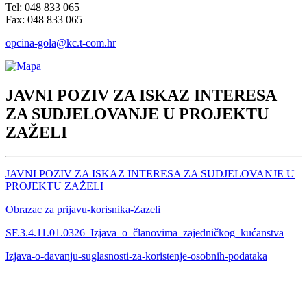
Tel: 048 833 065
Fax: 048 833 065
opcina-gola@kc.t-com.hr
JAVNI POZIV ZA ISKAZ INTERESA
ZA SUDJELOVANJE U PROJEKTU
ZAŽELI
JAVNI POZIV ZA ISKAZ INTERESA ZA SUDJELOVANJE U
PROJEKTU ZAŽELI
Obrazac za prijavu-korisnika-Zazeli
SF.3.4.11.01.0326_Izjava_o_članovima_zajedničkog_kućanstva
Izjava-o-davanju-suglasnosti-za-koristenje-osobnih-podataka