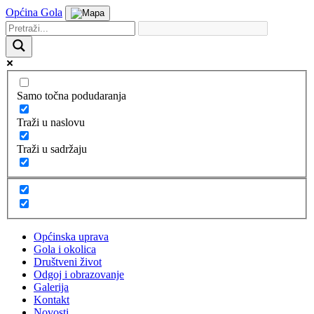
Općina Gola
Samo točna podudaranja
Traži u naslovu
Traži u sadržaju
Općinska uprava
Gola i okolica
Društveni život
Odgoj i obrazovanje
Galerija
Kontakt
Novosti