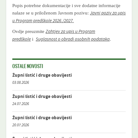
Popis potrebne dokumentacije i sve dodatne informacije
nalaze se u priloženom Javnom pozivu:
Javni poziv za upis
u Program predškole 2026./2027.
Ovdje preuzmite
Zahtjev za upis u Program
i
.
predškole
Suglasnost o obradi osobnih podataka
OSTALE NOVOSTI
Župni listić i druge obavijesti
03.08.2026
Župni listić i druge obavijesti
24.07.2026
Župni listić i druge obavijesti
20.07.2026