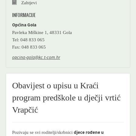
Zahtjevi
INFORMACIJE
Općina Gola
Pavleka Miškine 1, 48331 Gola
Tel: 048 833 065
Fax: 048 833 065
opcina-gola@kc.t-com.hr
Obavijest o upisu u Kraći
program predškole u dječji vrtić
Vrapčić
Pozivaju se svi roditelji/skrbnici
djece rođene u