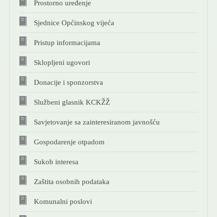
Prostorno uređenje
KONTAKT
Sjednice Općinskog vijeća
NOVOSTI
Pristup informacijama
Sklopljeni ugovori
Donacije i sponzorstva
Službeni glasnik KCKŽŽ
Savjetovanje sa zainteresiranom javnošću
Gospodarenje otpadom
Sukob interesa
Zaštita osobnih podataka
Komunalni poslovi