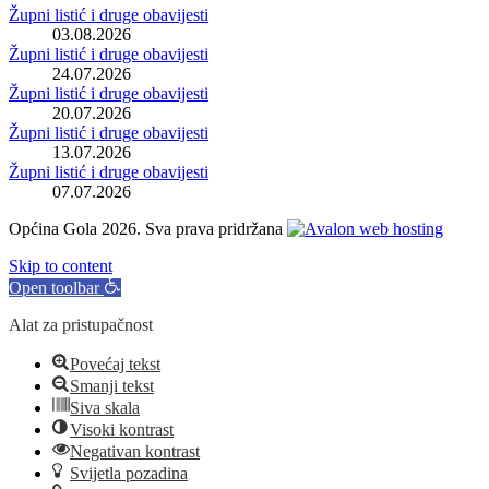
Župni listić i druge obavijesti
03.08.2026
Župni listić i druge obavijesti
24.07.2026
Župni listić i druge obavijesti
20.07.2026
Župni listić i druge obavijesti
13.07.2026
Župni listić i druge obavijesti
07.07.2026
Općina Gola 2026. Sva prava pridržana
Skip to content
Open toolbar
Alat za pristupačnost
Povećaj tekst
Smanji tekst
Siva skala
Visoki kontrast
Negativan kontrast
Svijetla pozadina