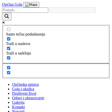
Općina Gola
Samo točna podudaranja
Traži u naslovu
Traži u sadržaju
Općinska uprava
Gola i okolica
Društveni život
Odgoj i obrazovanje
Galerija
Kontakt
Novosti