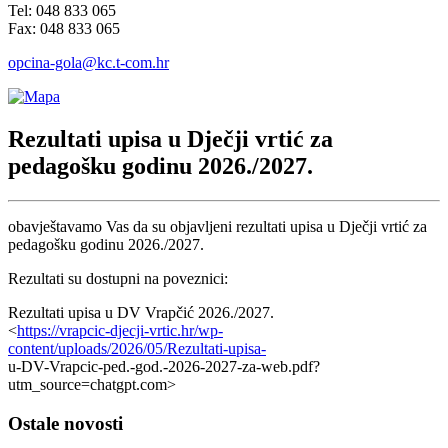
Tel: 048 833 065
Fax: 048 833 065
opcina-gola@kc.t-com.hr
Rezultati upisa u Dječji vrtić za
pedagošku godinu 2026./2027.
obavještavamo Vas da su objavljeni rezultati upisa u Dječji vrtić za
pedagošku godinu 2026./2027.
Rezultati su dostupni na poveznici:
Rezultati upisa u DV Vrapčić 2026./2027.
<
https://vrapcic-djecji-vrtic.hr/wp-
content/uploads/2026/05/Rezultati-upisa-
u-DV-Vrapcic-ped.-god.-2026-2027-za-web.pdf?
utm_source=chatgpt.com>
Ostale novosti