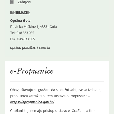
Zahtjevi
INFORMACIJE
Općina Gola
Pavleka Miškine 1, 48331 Gola
Tel: 048 833 065
Fax: 048 833 065
opcina-gola@kc.t-com.hr
e-Propusnice
Obavještavaju se građani da su dužni zahtjeve za izdavanje
propusnica zatražiti putem sustava e-Propusnice –
https://epropusnice.gov.hr/
.
Građani koji nemaju pristup sustavu e- Građani, a time