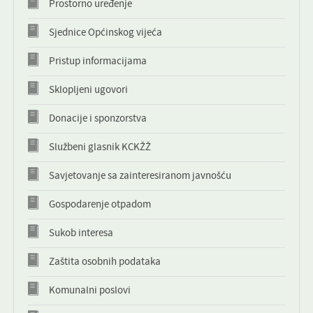
Prostorno uređenje
KONTAKT
Sjednice Općinskog vijeća
NOVOSTI
Pristup informacijama
Sklopljeni ugovori
Donacije i sponzorstva
Službeni glasnik KCKŽŽ
Savjetovanje sa zainteresiranom javnošću
Gospodarenje otpadom
Sukob interesa
Zaštita osobnih podataka
Komunalni poslovi