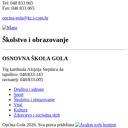
Tel: 048 833 065
Fax: 048 833 065
opcina-gola@kc.t-com.hr
Školstvo i obrazovanje
OSNOVNA ŠKOLA GOLA
Trg kardinala Alojzija Stepinca 4a
tajništvo: 048/833-143
ravnatelj: 048/833-005
Društva i udruge
Sport
Školstvo i obrazovanje
Vrtić
Kultura
Zdravstvo i socijalna skrb
Općina Gola 2026. Sva prava pridržana