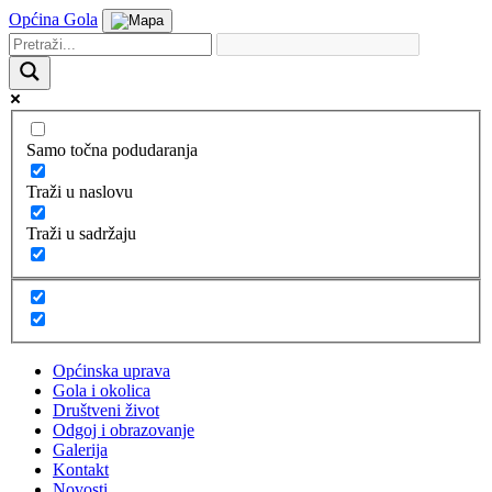
Općina Gola
Samo točna podudaranja
Traži u naslovu
Traži u sadržaju
Općinska uprava
Gola i okolica
Društveni život
Odgoj i obrazovanje
Galerija
Kontakt
Novosti