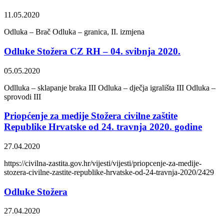
11.05.2020
Odluka – Brač Odluka – granica, II. izmjena
Odluke Stožera CZ RH – 04. svibnja 2020.
05.05.2020
Odlluka – sklapanje braka III Odluka – dječja igrališta III Odluka –
sprovodi III
Priopćenje za medije Stožera civilne zaštite
Republike Hrvatske od 24. travnja 2020. godine
27.04.2020
https://civilna-zastita.gov.hr/vijesti/vijesti/priopcenje-za-medije-
stozera-civilne-zastite-republike-hrvatske-od-24-travnja-2020/2429
Odluke Stožera
27.04.2020