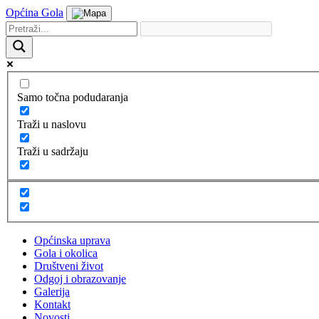
Općina Gola
Samo točna podudaranja
Traži u naslovu
Traži u sadržaju
Općinska uprava
Gola i okolica
Društveni život
Odgoj i obrazovanje
Galerija
Kontakt
Novosti