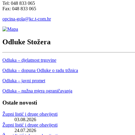
Tel: 048 833 065
Fax: 048 833 065
opcina-gola@kc.t-com.hr
Odluke Stožera
Odluka – djelatnost trgovine
Odluka – dopuna Odluke o radu tržnica
Odluka – javni promet
Odluka – nužna mjera ograničavanja
Ostale novosti
Župni listić i druge obavijesti
03.08.2026
Župni listić i druge obavijesti
24.07.2026