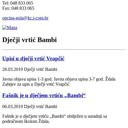
Tel: 048 833 065
Fax: 048 833 065
opcina-gola@kc.t-com.hr
Dječji vrtić Bambi
Upisi u dječji vrtić Vrapčić
28.03.2019
Dječji vrtić Bambi
Javna objava upisa 1-3 god. Javna objava upisa 3-7 god. Ždala
Zahtjev za upis u Dječji vrtić Vrapčić
Fašnik je u dječjem vrtiću „Bambi“
06.03.2019
Dječji vrtić Bambi
Fašnik je u dječjem vrtiću „Bambi“ obilježen u suradnji sa
područnom školom Ždala.