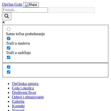
Općina Gola
Samo točna podudaranja
Traži u naslovu
Traži u sadržaju
Općinska uprava
Gola i okolica
Društveni život
Odgoj i obrazovanje
Galerija
Kontakt
Novosti