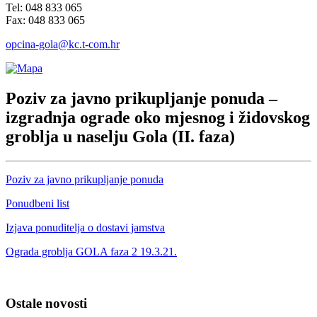
Tel: 048 833 065
Fax: 048 833 065
opcina-gola@kc.t-com.hr
Poziv za javno prikupljanje ponuda –
izgradnja ograde oko mjesnog i židovskog
groblja u naselju Gola (II. faza)
Poziv za javno prikupljanje ponuda
Ponudbeni list
Izjava ponuditelja o dostavi jamstva
Ograda groblja GOLA faza 2 19.3.21.
Ostale novosti