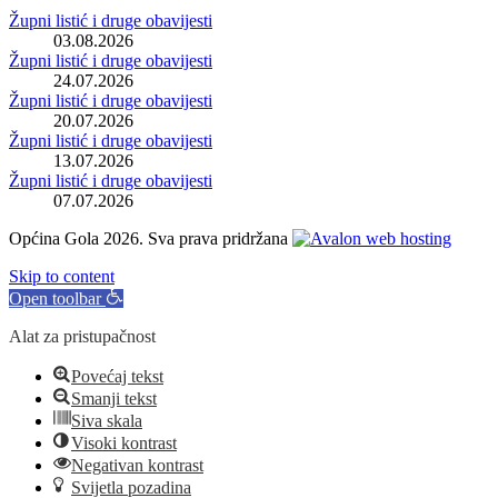
Župni listić i druge obavijesti
03.08.2026
Župni listić i druge obavijesti
24.07.2026
Župni listić i druge obavijesti
20.07.2026
Župni listić i druge obavijesti
13.07.2026
Župni listić i druge obavijesti
07.07.2026
Općina Gola 2026. Sva prava pridržana
Skip to content
Open toolbar
Alat za pristupačnost
Povećaj tekst
Smanji tekst
Siva skala
Visoki kontrast
Negativan kontrast
Svijetla pozadina