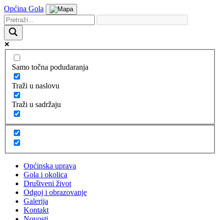
Općina Gola
Samo točna podudaranja
Traži u naslovu
Traži u sadržaju
Općinska uprava
Gola i okolica
Društveni život
Odgoj i obrazovanje
Galerija
Kontakt
Novosti