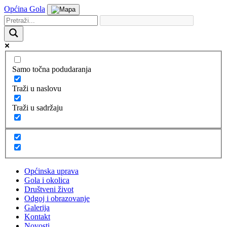
Općina Gola
Samo točna podudaranja
Traži u naslovu
Traži u sadržaju
Općinska uprava
Gola i okolica
Društveni život
Odgoj i obrazovanje
Galerija
Kontakt
Novosti