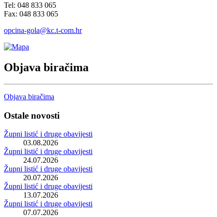
Tel: 048 833 065
Fax: 048 833 065
opcina-gola@kc.t-com.hr
Objava biračima
Objava biračima
Ostale novosti
Župni listić i druge obavijesti
03.08.2026
Župni listić i druge obavijesti
24.07.2026
Župni listić i druge obavijesti
20.07.2026
Župni listić i druge obavijesti
13.07.2026
Župni listić i druge obavijesti
07.07.2026