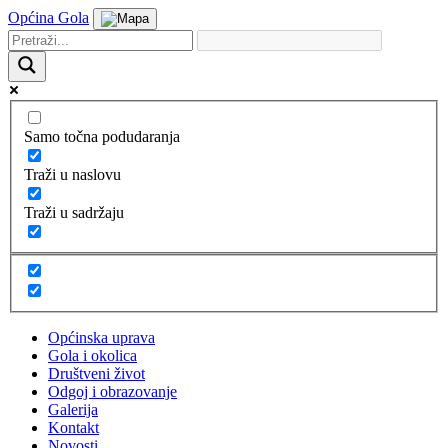
Općina Gola
Samo točna podudaranja
Traži u naslovu
Traži u sadržaju
Općinska uprava
Gola i okolica
Društveni život
Odgoj i obrazovanje
Galerija
Kontakt
Novosti