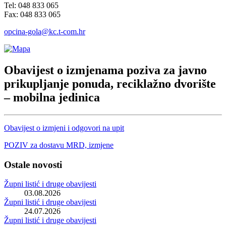
Tel: 048 833 065
Fax: 048 833 065
opcina-gola@kc.t-com.hr
Obavijest o izmjenama poziva za javno
prikupljanje ponuda, reciklažno dvorište
– mobilna jedinica
Obavijest o izmjeni i odgovori na upit
POZIV za dostavu MRD, izmjene
Ostale novosti
Župni listić i druge obavijesti
03.08.2026
Župni listić i druge obavijesti
24.07.2026
Župni listić i druge obavijesti