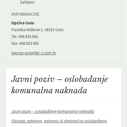
Zahtjevi
INFORMACIJE
Općina Gola
Pavleka Miškine 1, 48331 Gola
Tel: 048 833 065
Fax: 048 833 065
opcina-gola@kc.t-com.hr
Javni poziv – oslobađanje
komunalna naknada
Javni poziv – oslobađanje komunalna naknada
Obrazac zahtjeva, potpuno ili djelomično oslobađanje,