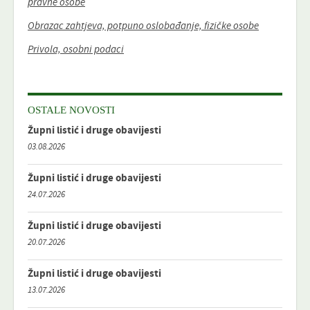
pravne osobe
Obrazac zahtjeva, potpuno oslobađanje, fizičke osobe
Privola, osobni podaci
OSTALE NOVOSTI
Župni listić i druge obavijesti
03.08.2026
Župni listić i druge obavijesti
24.07.2026
Župni listić i druge obavijesti
20.07.2026
Župni listić i druge obavijesti
13.07.2026