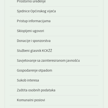
Prostorno uređenje
KONTAKT
Sjednice Općinskog vijeća
NOVOSTI
Pristup informacijama
Sklopljeni ugovori
Donacije i sponzorstva
Službeni glasnik KCKŽŽ
Savjetovanje sa zainteresiranom javnošću
Gospodarenje otpadom
Sukob interesa
Zaštita osobnih podataka
Komunalni poslovi