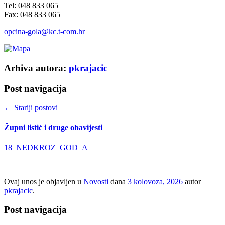
Tel: 048 833 065
Fax: 048 833 065
opcina-gola@kc.t-com.hr
Arhiva autora:
pkrajacic
Post navigacija
←
Stariji postovi
Župni listić i druge obavijesti
18_NEDKROZ_GOD_A
Ovaj unos je objavljen u
Novosti
dana
3 kolovoza, 2026
autor
pkrajacic
.
Post navigacija