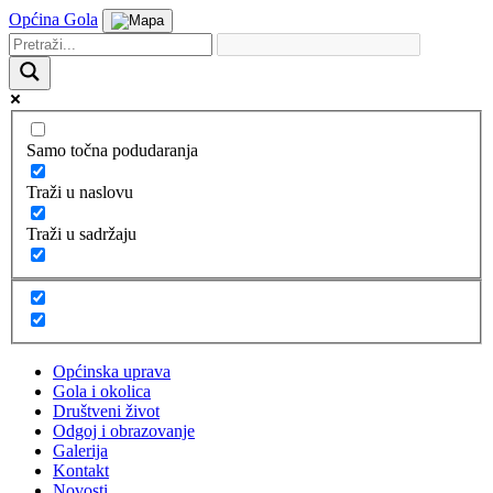
Općina Gola
Samo točna podudaranja
Traži u naslovu
Traži u sadržaju
Općinska uprava
Gola i okolica
Društveni život
Odgoj i obrazovanje
Galerija
Kontakt
Novosti