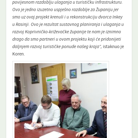
povijesnom razdoblju ulaganja u turističku infrastrukturu.
Ovo je jedno izuzetno uspješno razdoblje za Županiju jer
smo uz ovaj projekt krenuli i u rekonstrukciju dvorca Inkey
u Rasinji. Ovo je rezultat sustavnog planiranja i ulaganja u
razvoj Koprivničko-križevačke županije te nam je iznimno
drago da smo partneri u ovom projektu koji će pridonijeti
daljnjem razvoj turističke ponude našeg kraja“,
istaknuo je
Koren.