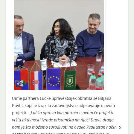
Uime partnera Lučke uprave Osijek obratila se Biljana
Pavlić koja je izrazila zadovoljstvo sudjelovanje u ovom
projektu.
„Lučka uprava kao partner u ovom će projektu
vršiti aktivnosti izrade pristaništa na rijeci Dravi, drago
nam je što možemo surađivati na ovako kvalitetan način. S