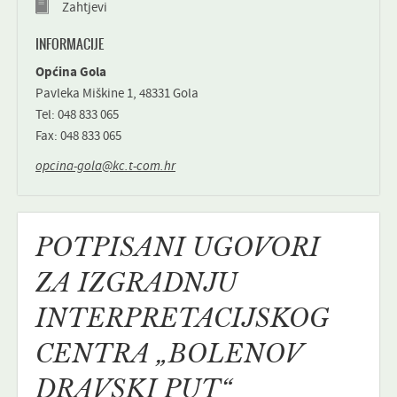
Zahtjevi
INFORMACIJE
Općina Gola
Pavleka Miškine 1, 48331 Gola
Tel: 048 833 065
Fax: 048 833 065
opcina-gola@kc.t-com.hr
POTPISANI UGOVORI
ZA IZGRADNJU
INTERPRETACIJSKOG
CENTRA „BOLENOV
DRAVSKI PUT“