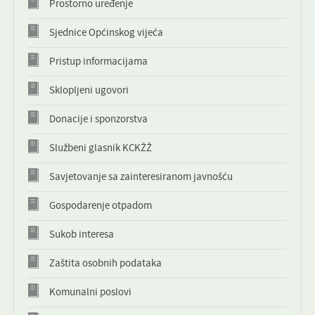
Prostorno uređenje
KONTAKT
Sjednice Općinskog vijeća
NOVOSTI
Pristup informacijama
Sklopljeni ugovori
Donacije i sponzorstva
Službeni glasnik KCKŽŽ
Savjetovanje sa zainteresiranom javnošću
Gospodarenje otpadom
Sukob interesa
Zaštita osobnih podataka
Komunalni poslovi