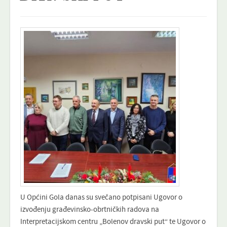
U Općini Gola danas su svečano potpisani Ugovor o
izvođenju građevinsko-obrtničkih radova na
Interpretacijskom centru „Bolenov dravski put“ te Ugovor o