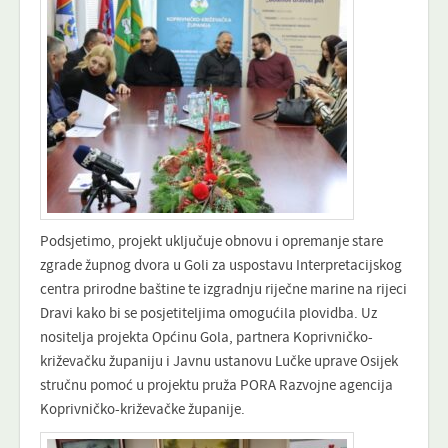
Podsjetimo, projekt uključuje obnovu i opremanje stare
zgrade župnog dvora u Goli za uspostavu Interpretacijskog
centra prirodne baštine te izgradnju riječne marine na rijeci
Dravi kako bi se posjetiteljima omogućila plovidba. Uz
nositelja projekta Općinu Gola, partnera Koprivničko-
križevačku županiju i Javnu ustanovu Lučke uprave Osijek
stručnu pomoć u projektu pruža PORA Razvojne agencija
Koprivničko-križevačke županije.