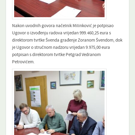
Nakon uvodnih govora načelnik Milinković je potpisao
Ugovor o izvođenju radova vrijedan 999.460,25 eura s
direktorom tvrtke Švenda građenje Zoranom Švendom, dok
je Ugovor o stručnom nadzoru vrijedan 9.975,00 eura
potpisan s direktorom tvrtke Petgrad Vedranom
Petrovićem.