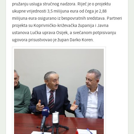
pružanju usluga stručnog nadzora. Riječ je o projektu
ukupne vrijednosti 3,5 milijuna eura od čega je 2,88
milijuna eura osigurano iz bespovratnih sredstava. Partneri
projekta su Koprivničko-križevačka županija i Javna
ustanova Lučka uprava Osijek, a svečanom potpisivanju
ugovora prisustvovao je župan Darko Koren.