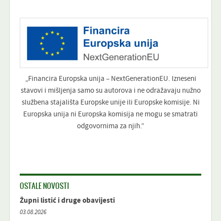
„Financira Europska unija – NextGenerationEU. Izneseni
stavovi i mišljenja samo su autorova i ne odražavaju nužno
službena stajališta Europske unije ili Europske komisije. Ni
Europska unija ni Europska komisija ne mogu se smatrati
odgovornima za njih.”
OSTALE NOVOSTI
Župni listić i druge obavijesti
03.08.2026