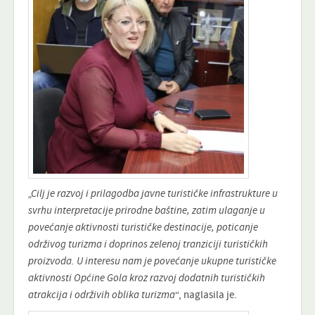
„Cilj je razvoj i prilagodba javne turističke infrastrukture u
svrhu interpretacije prirodne baštine, zatim ulaganje u
povećanje aktivnosti turističke destinacije, poticanje
održivog turizma i doprinos zelenoj tranziciji turističkih
proizvoda. U interesu nam je povećanje ukupne turističke
aktivnosti Općine Gola kroz razvoj dodatnih turističkih
atrakcija i održivih oblika turizma
“, naglasila je.