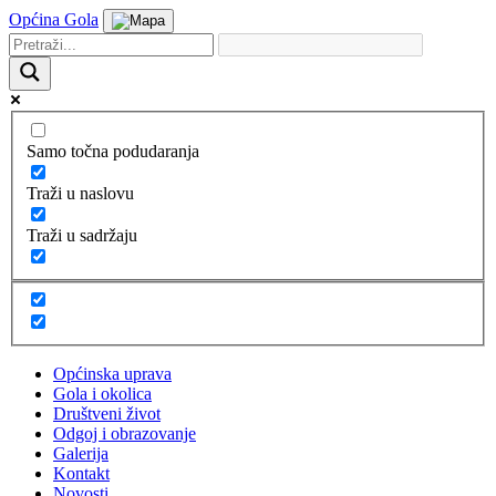
Općina Gola
Samo točna podudaranja
Traži u naslovu
Traži u sadržaju
Općinska uprava
Gola i okolica
Društveni život
Odgoj i obrazovanje
Galerija
Kontakt
Novosti