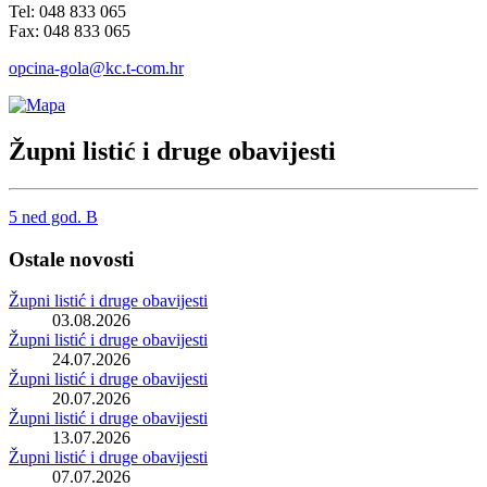
Tel: 048 833 065
Fax: 048 833 065
opcina-gola@kc.t-com.hr
Župni listić i druge obavijesti
5 ned god. B
Ostale novosti
Župni listić i druge obavijesti
03.08.2026
Župni listić i druge obavijesti
24.07.2026
Župni listić i druge obavijesti
20.07.2026
Župni listić i druge obavijesti
13.07.2026
Župni listić i druge obavijesti
07.07.2026