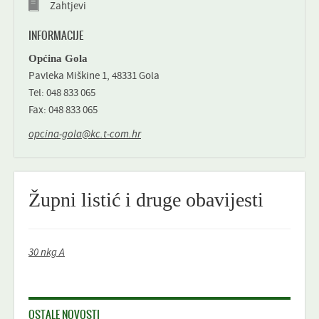
Zahtjevi
INFORMACIJE
Općina Gola
Pavleka Miškine 1, 48331 Gola
Tel: 048 833 065
Fax: 048 833 065
opcina-gola@kc.t-com.hr
Župni listić i druge obavijesti
30 nkg A
OSTALE NOVOSTI