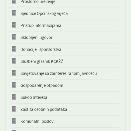
Prostorno uređenje
KONTAKT
Sjednice Općinskog vijeća
NOVOSTI
Pristup informacijama
Sklopljeni ugovori
Donacije i sponzorstva
Službeni glasnik KCKŽŽ
Savjetovanje sa zainteresiranom javnošću
Gospodarenje otpadom
Sukob interesa
Zaštita osobnih podataka
Komunalni poslovi