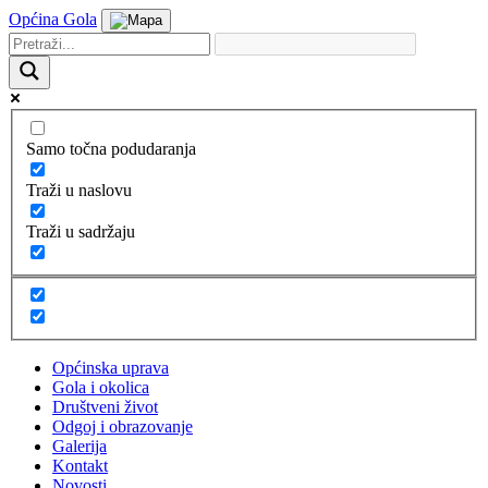
Općina Gola
Samo točna podudaranja
Traži u naslovu
Traži u sadržaju
Općinska uprava
Gola i okolica
Društveni život
Odgoj i obrazovanje
Galerija
Kontakt
Novosti