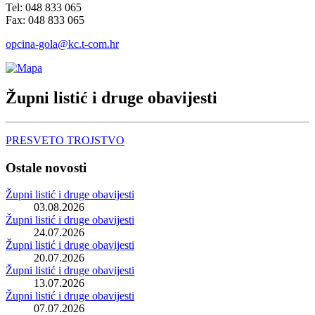
Tel: 048 833 065
Fax: 048 833 065
opcina-gola@kc.t-com.hr
Župni listić i druge obavijesti
PRESVETO TROJSTVO
Ostale novosti
Župni listić i druge obavijesti
03.08.2026
Župni listić i druge obavijesti
24.07.2026
Župni listić i druge obavijesti
20.07.2026
Župni listić i druge obavijesti
13.07.2026
Župni listić i druge obavijesti
07.07.2026