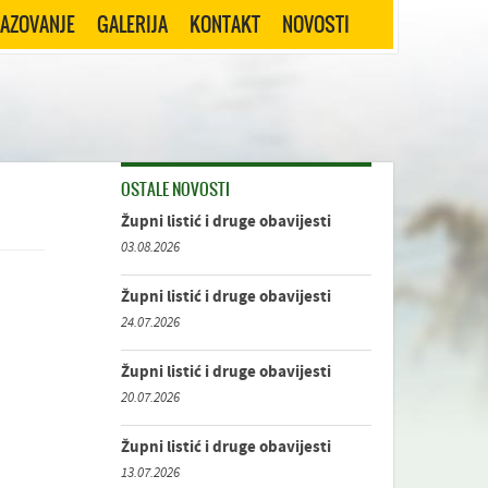
RAZOVANJE
GALERIJA
KONTAKT
NOVOSTI
OSTALE NOVOSTI
Župni listić i druge obavijesti
03.08.2026
Župni listić i druge obavijesti
24.07.2026
Župni listić i druge obavijesti
20.07.2026
Župni listić i druge obavijesti
13.07.2026