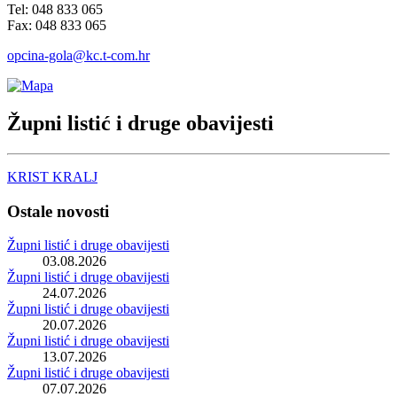
Tel: 048 833 065
Fax: 048 833 065
opcina-gola@kc.t-com.hr
Župni listić i druge obavijesti
KRIST KRALJ
Ostale novosti
Župni listić i druge obavijesti
03.08.2026
Župni listić i druge obavijesti
24.07.2026
Župni listić i druge obavijesti
20.07.2026
Župni listić i druge obavijesti
13.07.2026
Župni listić i druge obavijesti
07.07.2026