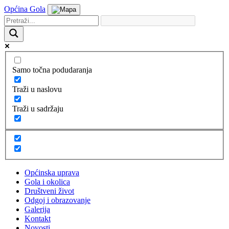
Općina Gola
Samo točna podudaranja
Traži u naslovu
Traži u sadržaju
Općinska uprava
Gola i okolica
Društveni život
Odgoj i obrazovanje
Galerija
Kontakt
Novosti