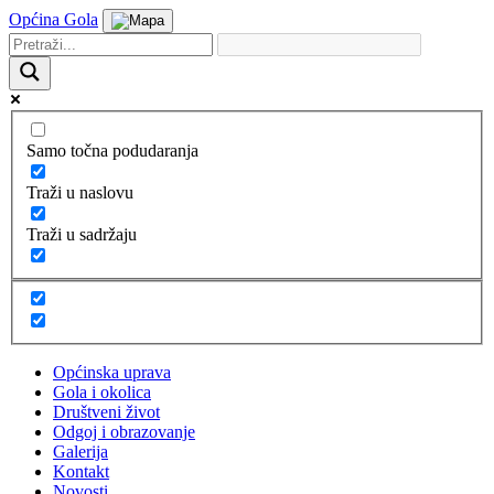
Općina Gola
Samo točna podudaranja
Traži u naslovu
Traži u sadržaju
Općinska uprava
Gola i okolica
Društveni život
Odgoj i obrazovanje
Galerija
Kontakt
Novosti