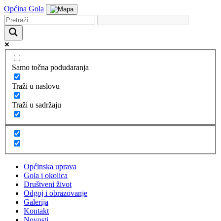
Općina Gola
Samo točna podudaranja
Traži u naslovu
Traži u sadržaju
Općinska uprava
Gola i okolica
Društveni život
Odgoj i obrazovanje
Galerija
Kontakt
Novosti