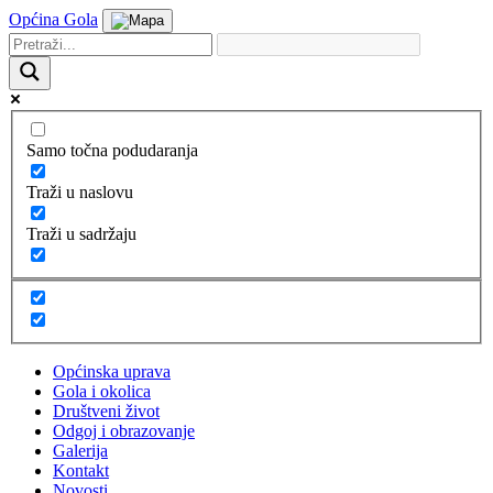
Općina Gola
Samo točna podudaranja
Traži u naslovu
Traži u sadržaju
Općinska uprava
Gola i okolica
Društveni život
Odgoj i obrazovanje
Galerija
Kontakt
Novosti