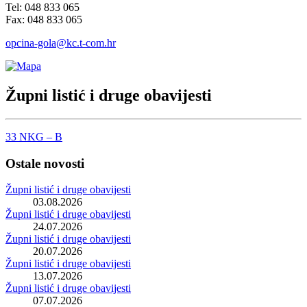
Tel: 048 833 065
Fax: 048 833 065
opcina-gola@kc.t-com.hr
Župni listić i druge obavijesti
33 NKG – B
Ostale novosti
Župni listić i druge obavijesti
03.08.2026
Župni listić i druge obavijesti
24.07.2026
Župni listić i druge obavijesti
20.07.2026
Župni listić i druge obavijesti
13.07.2026
Župni listić i druge obavijesti
07.07.2026