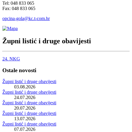
Tel: 048 833 065
Fax: 048 833 065
opcina-gola@kc.t-com.hr
Župni listić i druge obavijesti
24. NKG
Ostale novosti
Župni listić i druge obavijesti
03.08.2026
Župni listić i druge obavijesti
24.07.2026
Župni listić i druge obavijesti
20.07.2026
Župni listić i druge obavijesti
13.07.2026
Župni listić i druge obavijesti
07.07.2026