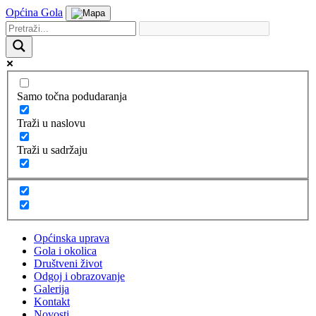
Općina Gola
Samo točna podudaranja
Traži u naslovu
Traži u sadržaju
Općinska uprava
Gola i okolica
Društveni život
Odgoj i obrazovanje
Galerija
Kontakt
Novosti